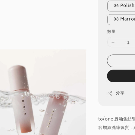
06 Polis
08 Marro
數量
分享
to/one 唇釉
容增添洗練氣質，