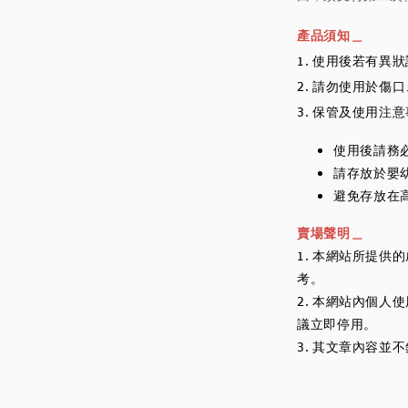
產品須知＿
1. 使用後若有異
2. 請勿使用於傷
3. 保管及使用注
使用後請務
請存放於嬰
避免存放在
賣場聲明＿
1. 本網站所提
考。
2. 本網站內個
議立即停用。
3. 其文章內容