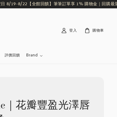
9-8/22
【全館回饋】筆筆訂單享 1% 購物金｜回購最划算
會
登入
購物車
評價回饋
Brand
/one｜花瓣豐盈光澤唇