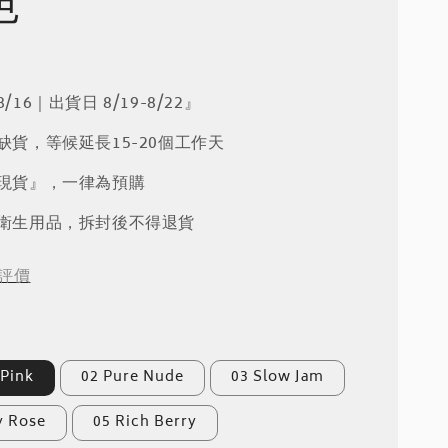
色
/16｜出貨日 8/19-8/22』
品缺貨，等候延長15-20個工作天
『現貨』，一律為預購
屬衛生用品，拆封後不得退貨
評價
 Pink
02 Pure Nude
03 Slow Jam
y Rose
05 Rich Berry