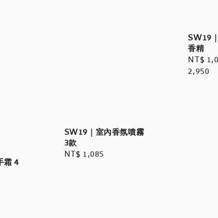
SW19｜
香精
Regula
NT$ 1,
price
2,950
SW19｜室內香氛噴霧
3款
Regular
NT$ 1,085
霜 4
price