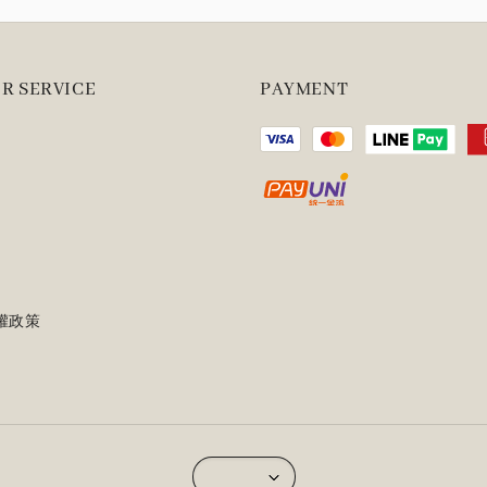
R SERVICE
PAYMENT
權政策