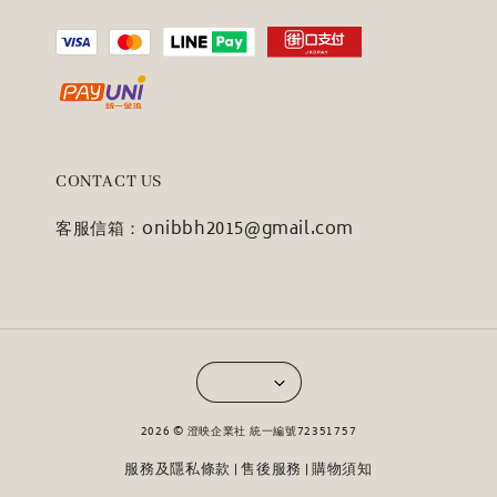
CONTACT US
客服信箱：onibbh2015@gmail.com
2026 © 澄映企業社 統一編號72351757
服務及隱私條款
售後服務
購物須知
|
|