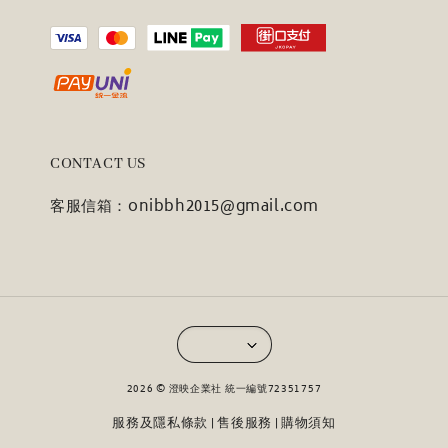
CONTACT US
客服信箱：onibbh2015@gmail.com
2026 © 澄映企業社 統一編號72351757
服務及隱私條款
售後服務
購物須知
|
|