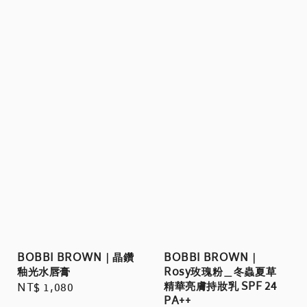
BOBBI BROWN｜晶鑽
BOBBI BROWN｜
釉光水唇膏
Rosy玫瑰粉＿冬蟲夏草
精華亮膚持妝乳 SPF 24
Regular
NT$ 1,080
PA++
price