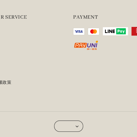
R SERVICE
PAYMENT
權政策