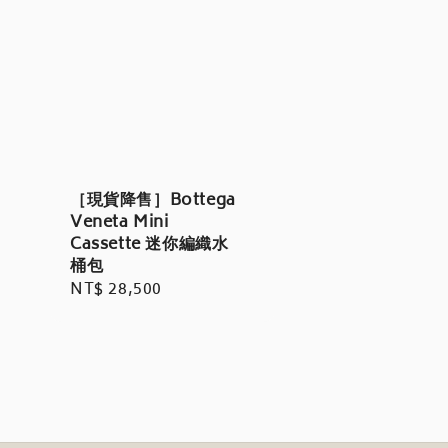
［現貨降售］Bottega
Veneta Mini
Cassette 迷你編織水
桶包
Regular
NT$ 28,500
price