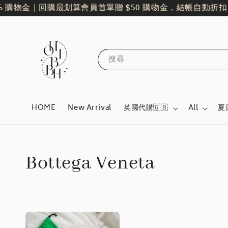
 購物金｜回購最划算
會員首單贈 $50 購物金，結帳自動折扣
搜尋
HOME
New Arrival
英國代購🇬🇧
All
夏
Bottega Veneta