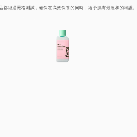
產品都經過嚴格測試，確保在高效保養的同時，給予肌膚最溫和的呵護