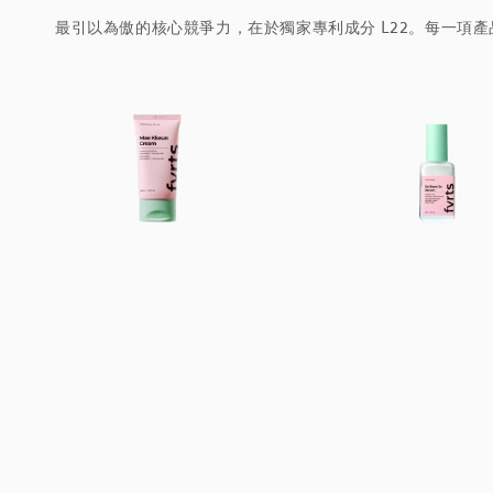
最引以為傲的核心競爭力，在於獨家專利成分 L22。每一項