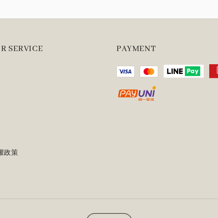
R SERVICE
PAYMENT
權政策