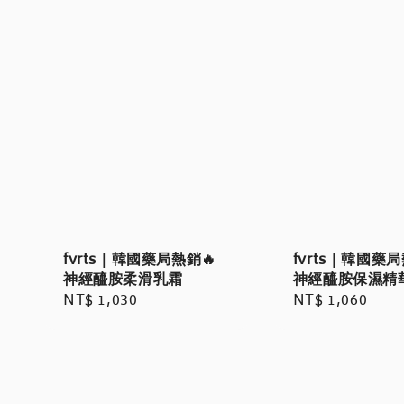
fvrts｜韓國藥局熱銷🔥
fvrts｜韓國藥局
神經醯胺柔滑乳霜
神經醯胺保濕精
Regular
NT$ 1,030
Regular
NT$ 1,060
price
price