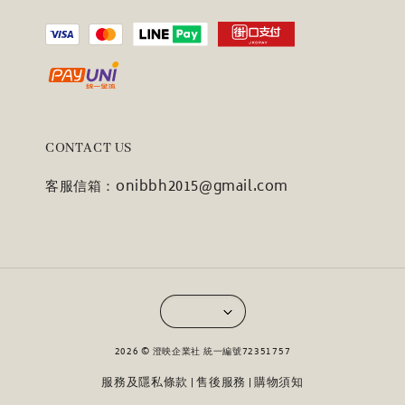
CONTACT US
客服信箱：onibbh2015@gmail.com
2026 © 澄映企業社 統一編號72351757
服務及隱私條款
售後服務
購物須知
|
|