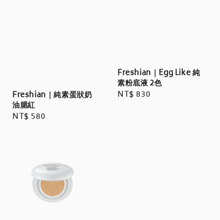
Freshian｜Egg Like 純
素粉底液 2色
Regular
NT$ 830
Freshian｜純素蛋狀奶
油腮紅
price
Regular
NT$ 580
price