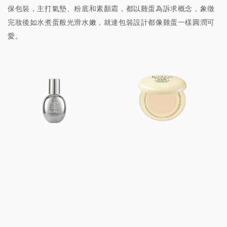
保包裝，主打氣墊、粉底和素顏霜，都以雞蛋為訴求概念，象徵
完妝後如水煮蛋般光滑水嫩，就連包裝設計都像雞蛋一樣圓潤可
愛。