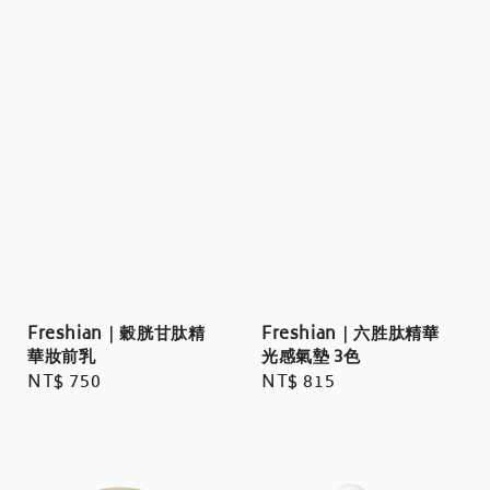
Freshian｜穀胱甘肽精
Freshian｜六胜肽精華
華妝前乳
光感氣墊 3色
Regular
NT$ 750
Regular
NT$ 815
price
price