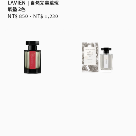
LAVIEN｜自然完美遮瑕
氣墊 2色
Regular
NT$ 850
-
NT$ 1,230
price