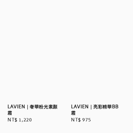
LAVIEN｜奢華粉光素顏
LAVIEN｜亮彩精華BB
霜
霜
Regular
NT$ 1,220
Regular
NT$ 975
price
price