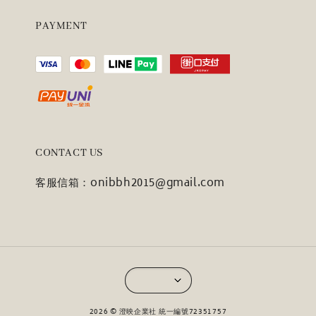
PAYMENT
CONTACT US
客服信箱：onibbh2015@gmail.com
2026 © 澄映企業社 統一編號72351757