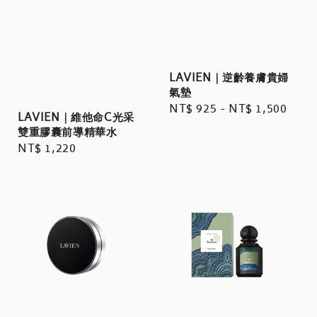
LAVIEN｜逆齡養膚貴婦
氣墊
Regular
NT$ 925
-
NT$ 1,500
LAVIEN｜維他命C光采
price
雙重膠囊前導精華水
Regular
NT$ 1,220
price