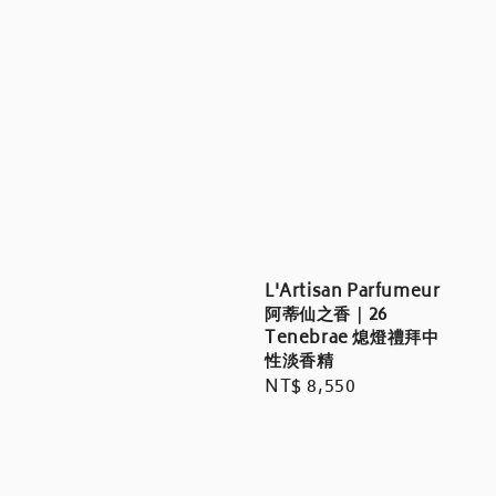
L'Artisan Parfumeur
阿蒂仙之香｜26
Tenebrae 熄燈禮拜中
性淡香精
Regular
NT$ 8,550
price