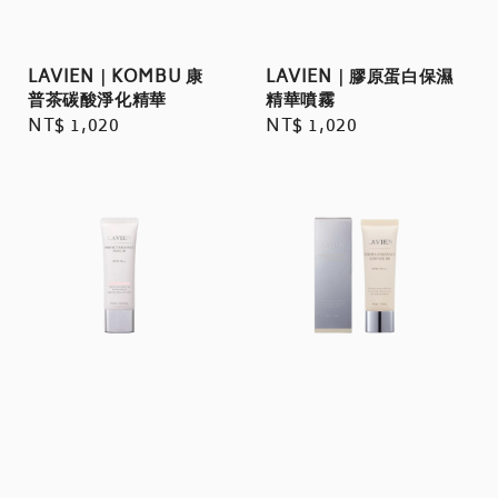
LAVIEN｜KOMBU 康
LAVIEN｜膠原蛋白保濕
普茶碳酸淨化精華
精華噴霧
Regular
NT$ 1,020
Regular
NT$ 1,020
price
price