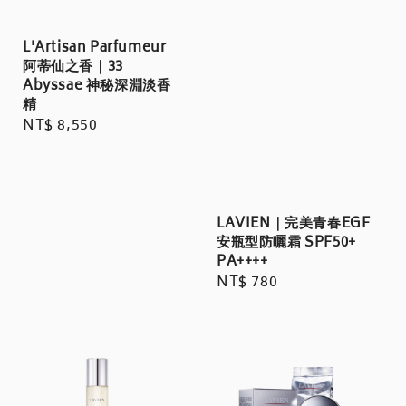
L'Artisan Parfumeur
阿蒂仙之香｜33
Abyssae 神秘深淵淡香
精
Regular
NT$ 8,550
price
LAVIEN｜完美青春EGF
安瓶型防曬霜 SPF50+
PA++++
Regular
NT$ 780
price