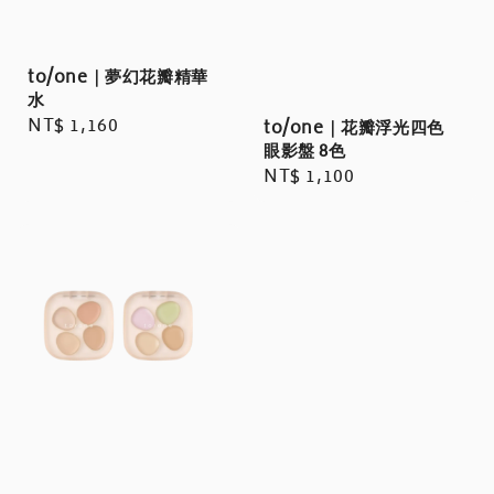
to/one｜夢幻花瓣精華
水
Regular
NT$ 1,160
to/one｜花瓣浮光四色
眼影盤 8色
price
Regular
NT$ 1,100
price