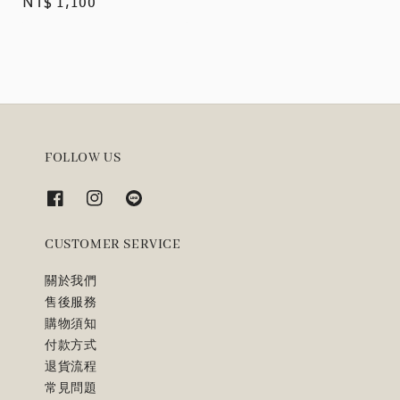
Regular
NT$ 1,100
price
FOLLOW US
CUSTOMER SERVICE
關於我們
售後服務
購物須知
付款方式
退貨流程
常見問題