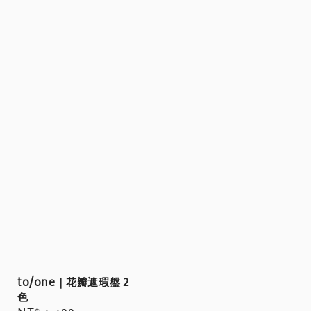
to/one｜花瓣遮瑕盤 2
色