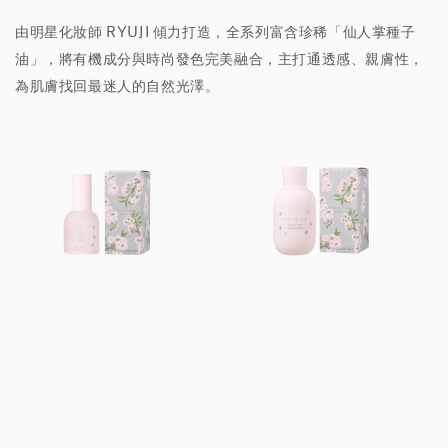
由明星化妝師 RYUJI 傾力打造，全系列富含珍稀「仙人掌種子
油」，將有機成分與時尚發色完美融合，主打通透感、親膚性，
為肌膚找回最迷人的自然光澤。