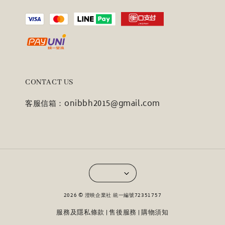
CONTACT US
客服信箱：onibbh2015@gmail.com
2026 © 澄映企業社 統一編號72351757
服務及隱私條款
售後服務
購物須知
|
|