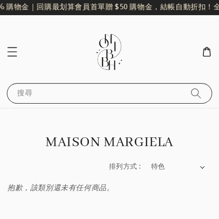
% 購物金｜回購最划算
會員首單贈 $50 購物金，結帳自動折扣！
全
搜尋
MAISON MARGIELA
排列方式 :
抱歉，該類別還未有任何商品。