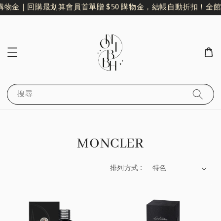
購物金｜回購最划算
會員首單贈 $50 購物金，結帳自動折扣！
全館單
搜尋
MONCLER
排列方式 :