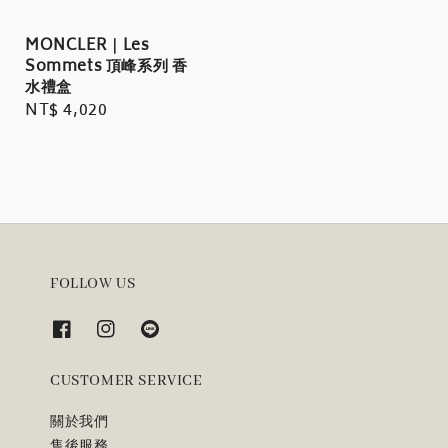
MONCLER｜Les
Sommets 頂峰系列 香
水禮盒
Regular
NT$ 4,020
price
FOLLOW US
CUSTOMER SERVICE
關於我們
售後服務