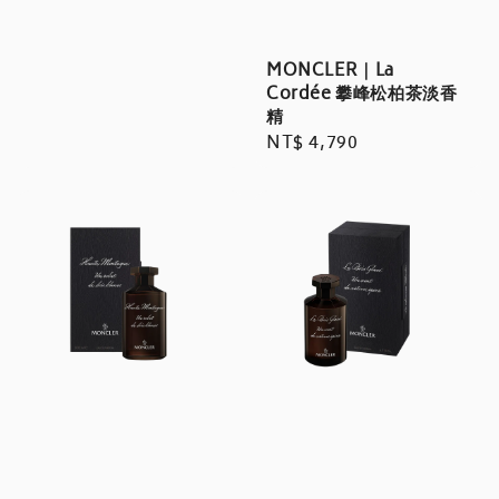
MONCLER｜La
Cordée 攀峰松柏茶淡香
精
Regular
NT$ 4,790
price