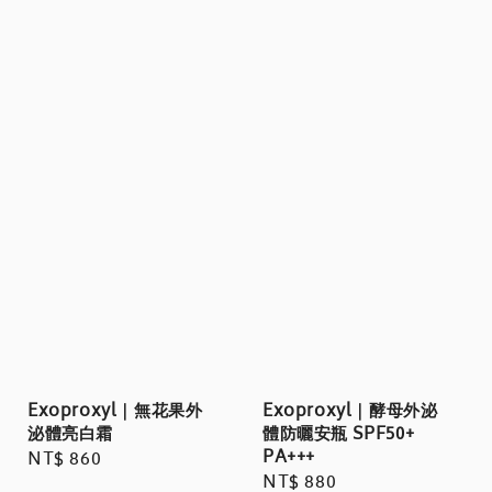
Exoproxyl｜無花果外
Exoproxyl｜酵母外泌
泌體亮白霜
體防曬安瓶 SPF50+
PA+++
Regular
NT$ 860
Regular
NT$ 880
price