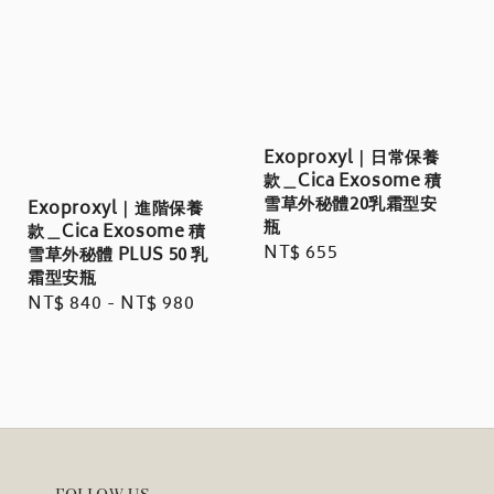
Exoproxyl｜日常保養
款＿Cica Exosome 積
雪草外秘體20乳霜型安
Exoproxyl｜進階保養
瓶
款＿Cica Exosome 積
Regular
NT$ 655
雪草外秘體 PLUS 50 乳
霜型安瓶
price
Regular
NT$ 840
-
NT$ 980
price