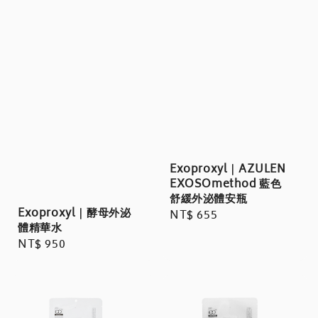
Exoproxyl｜AZULEN
EXOSOmethod 藍色
舒緩外泌體安瓶
Exoproxyl｜酵母外泌
Regular
NT$ 655
體精華水
price
Regular
NT$ 950
price