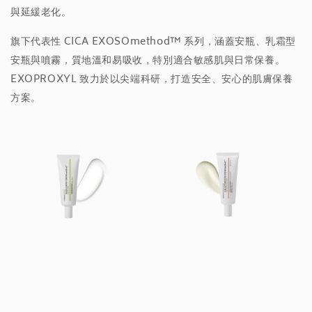
與延緩老化。
旗下代表性 CICA EXOSOmethod™ 系列，涵蓋安瓶、乳霜型
安瓶與噴霧，質地溫和易吸收，特別適合敏感肌與日常保養。
EXOPROXYL 致力於以尖端科研，打造安全、安心的肌膚保養
方案。