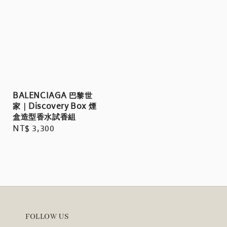
BALENCIAGA 巴黎世
家｜Discovery Box 煙
盒造型香水試香組
Regular
NT$ 3,300
price
FOLLOW US