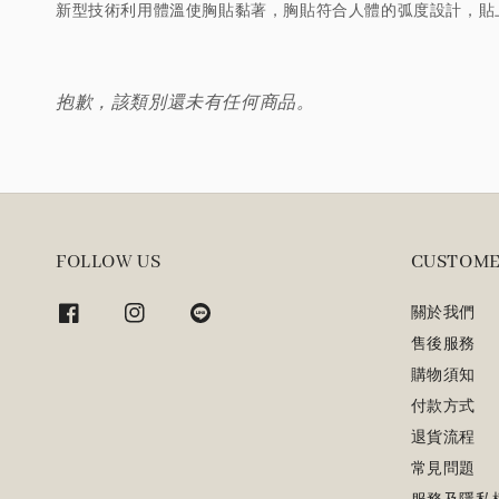
新型技術利用體溫使胸貼黏著，胸貼符合人體的弧度設計，貼
抱歉，該類別還未有任何商品。
FOLLOW US
CUSTOME
關於我們
售後服務
購物須知
付款方式
退貨流程
常見問題