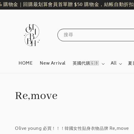
% 購物金｜回購最划算
會員首單贈 $50 購物金，結帳自動折扣
搜尋
HOME
New Arrival
英國代購🇬🇧
All
夏
Re,move
Olive young 必買！！！韓國女性貼身衣物品牌 Re,move