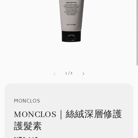
1
/
3
MONCLOS
MONCLOS｜絲絨深層修護
護髮素