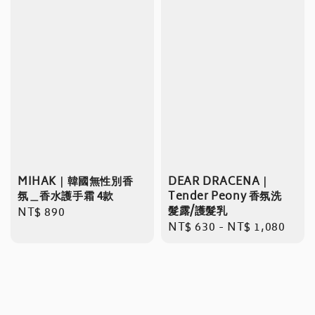
MIHAK｜韓國無性別香
DEAR DRACENA｜
氛＿香水護手霜 4款
Tender Peony 香氛洗
髮露/護髮乳
Regular
NT$ 890
Regular
NT$ 630
-
NT$ 1,080
price
price