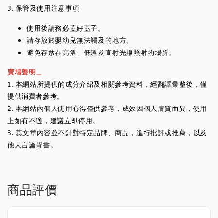
3. 保管及使用注意事項
使用後請務必蓋好蓋子。
請存放於嬰幼兒無法觸及的地方。
避免存放在高溫、低溫及直射光線照射的場所。
賣場聲明＿
1. 本網站所提供的成分介紹及相關參考資料，經翻譯彙整後，僅
提供消費者參考。
2. 本網站內個人使用心得僅供參考，成效因個人膚質而異，使用
上如有不適，建議立即停用。
3. 其文章內容並不針對特定品牌、商品，進行批評或推薦，以及
他人言論背書。
商品評價