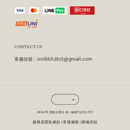
CONTACT US
客服信箱：onibbh2015@gmail.com
2026 © 澄映企業社 統一編號72351757
服務及隱私條款
售後服務
購物須知
|
|