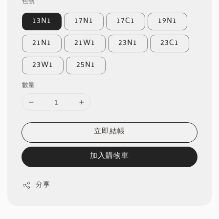
色號
13N1
17N1
17C1
19N1
21N1
21W1
23N1
23C1
23W1
25N1
數量
立即結帳
加入購物車
分享