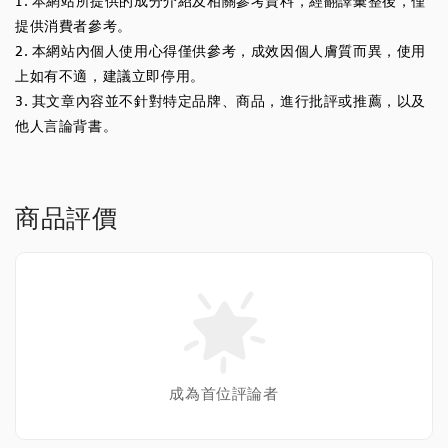
1. 本網站所提供的成分介紹及相關參考資料，經翻譯彙整後，僅
提供消費者參考。
2. 本網站內個人使用心得僅供參考，成效因個人膚質而異，使用
上如有不適，建議立即停用。
3. 其文章內容並不針對特定品牌、商品，進行批評或推薦，以及
他人言論背書。
商品評價
成為首位評論者