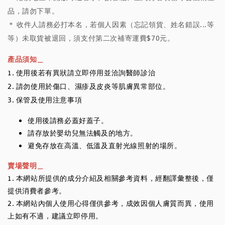
品，請勿下單。
＊ 收件人請務必打本名，若個人因素（忘記領貨、姓名錯誤...等
等）未取貨被退回，須支付第二次補寄運費$70元。
產品須知＿
1. 使用後若有異狀請立即停用並洽詢醫師診治
2. 請勿使用於傷口、濕疹及皮炎等肌膚異常部位。
3. 保管及使用注意事項
使用後請務必蓋好蓋子。
請存放於嬰幼兒無法觸及的地方。
避免存放在高溫、低溫及直射光線照射的場所。
賣場聲明＿
1. 本網站所提供的成分介紹及相關參考資料，經翻譯彙整後，僅
提供消費者參考。
2. 本網站內個人使用心得僅供參考，成效因個人膚質而異，使用
上如有不適，建議立即停用。