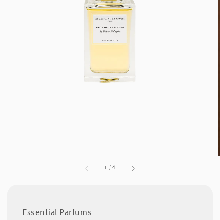
1
/
4
Essential Parfums