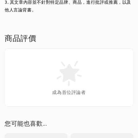
3. 其文章內容並不針對特定品牌、商品，進行批評或推薦，以及
他人言論背書。
商品評價
成為首位評論者
您可能也喜歡...