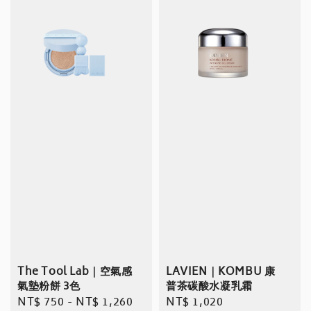
The Tool Lab｜空氣感
LAVIEN｜KOMBU 康
氣墊粉餅 3色
普茶碳酸水凝乳霜
Regular
NT$ 750
-
NT$ 1,260
Regular
NT$ 1,020