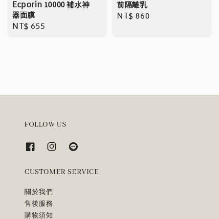
Ecporin 10000 補水神
前隔離乳
器面膜
Regular
NT$ 860
Regular
NT$ 655
price
price
FOLLOW US
CUSTOMER SERVICE
關於我們
售後服務
購物須知