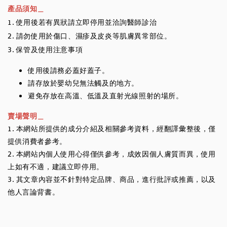
產品須知＿
1. 使用後若有異狀請立即停用並洽詢醫師診治
2. 請勿使用於傷口、濕疹及皮炎等肌膚異常部位。
3. 保管及使用注意事項
使用後請務必蓋好蓋子。
請存放於嬰幼兒無法觸及的地方。
避免存放在高溫、低溫及直射光線照射的場所。
賣場聲明＿
1. 本網站所提供的成分介紹及相關參考資料，經翻譯彙整後，僅
提供消費者參考。
2. 本網站內個人使用心得僅供參考，成效因個人膚質而異，使用
上如有不適，建議立即停用。
3. 其文章內容並不針對特定品牌、商品，進行批評或推薦，以及
他人言論背書。