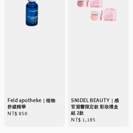
Feld apotheke｜植物
SNIDEL BEAUTY｜感
舒緩精華
官迴響限定款 彩妝禮盒
組 2款
Regular
NT$ 850
Regular
NT$ 1,185
price
price