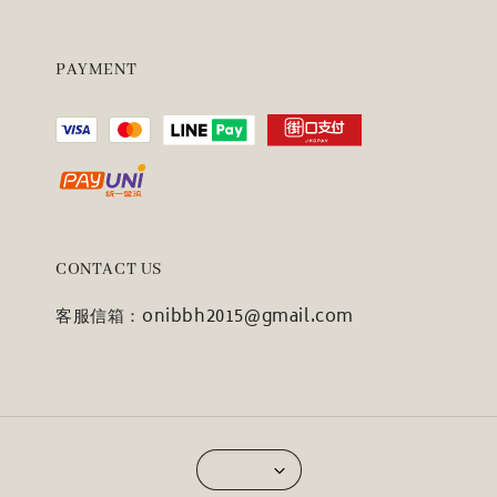
PAYMENT
CONTACT US
客服信箱：onibbh2015@gmail.com