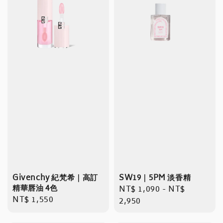
Givenchy 紀梵希｜高訂
SW19｜5PM 淡香精
精華唇油 4色
Regular
NT$ 1,090
-
NT$
Regular
NT$ 1,550
price
2,950
price