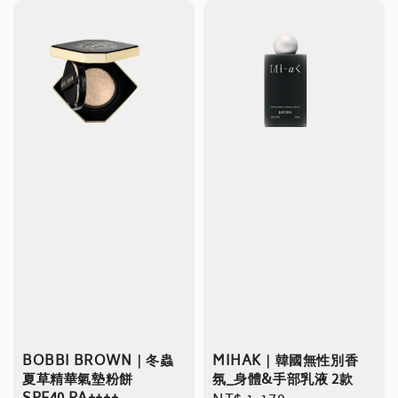
BOBBI BROWN｜冬蟲
MIHAK｜韓國無性別香
夏草精華氣墊粉餅
氛_身體&手部乳液 2款