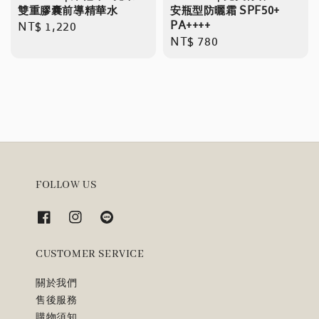
雙重膠囊前導精華水
安瓶型防曬霜 SPF50+
PA++++
Regular
NT$ 1,220
Regular
NT$ 780
price
price
FOLLOW US
CUSTOMER SERVICE
關於我們
售後服務
購物須知