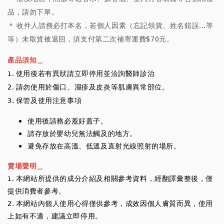
品，請勿下單。
＊ 收件人請務必打本名，若個人因素（忘記領貨、姓名錯誤...等
等）未取貨被退回，須支付第二次補寄運費$70元。
產品須知＿
1. 使用後若有異狀請立即停用並洽詢醫師診治
2. 請勿使用於傷口、濕疹及皮炎等肌膚異常部位。
3. 保管及使用注意事項
使用後請務必蓋好蓋子。
請存放於嬰幼兒無法觸及的地方。
避免存放在高溫、低溫及直射光線照射的場所。
賣場聲明＿
1. 本網站所提供的成分介紹及相關參考資料，經翻譯彙整後，僅
提供消費者參考。
2. 本網站內個人使用心得僅供參考，成效因個人膚質而異，使用
上如有不適，建議立即停用。