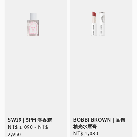
SW19｜5PM 淡香精
BOBBI BROWN｜晶鑽
釉光水唇膏
Regular
NT$ 1,090
-
NT$
Regular
NT$ 1,080
price
2,950