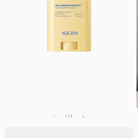
1
/
3