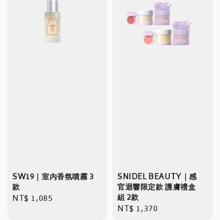
SW19｜室內香氛噴霧 3
SNIDEL BEAUTY｜感
款
官迴響限定款 護膚禮盒
組 2款
Regular
NT$ 1,085
Regular
NT$ 1,370
price