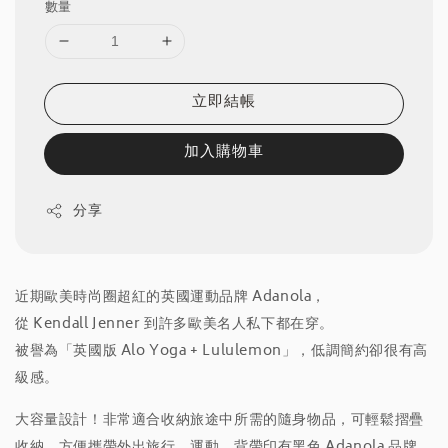
數量
立即結帳
加入購物車
分享
近期歐美時尚圈超紅的英國運動品牌 Adanola，
從 Kendall Jenner 到許多歐美名人私下都在穿。
被譽為「英國版 Alo Yoga + Lululemon」，低調簡約卻很有高
級感。
大容量設計！非常適合收納旅途中所需的隨身物品，可輕鬆摺疊
收納，方便攜帶外出旅行、運動。背帶印有黑色 Adanola 品牌