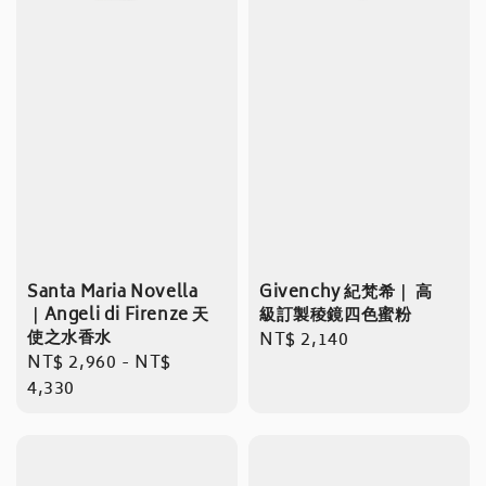
Santa Maria Novella
Givenchy 紀梵希｜ 高
｜Angeli di Firenze 天
級訂製稜鏡四色蜜粉
使之水香水
Regular
NT$ 2,140
Regular
NT$ 2,960
-
NT$
price
price
4,330