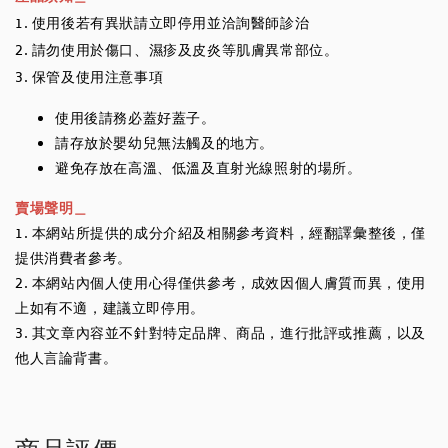
1. 使用後若有異狀請立即停用並洽詢醫師診治
2. 請勿使用於傷口、濕疹及皮炎等肌膚異常部位。
3. 保管及使用注意事項
使用後請務必蓋好蓋子。
請存放於嬰幼兒無法觸及的地方。
避免存放在高溫、低溫及直射光線照射的場所。
賣場聲明＿
1. 本網站所提供的成分介紹及相關參考資料，經翻譯彙整後，僅
提供消費者參考。
2. 本網站內個人使用心得僅供參考，成效因個人膚質而異，使用
上如有不適，建議立即停用。
3. 其文章內容並不針對特定品牌、商品，進行批評或推薦，以及
他人言論背書。