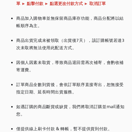
單
► 點擊付款
►
點選更改付款方式
► 取消訂單
商品加入購物車並無保留商品庫存功能，商品分配將以結
帳順序為主。
商品出貨完成未被領取（出貨後7天），該訂購帳號若達3
次未取將無法使用此配送方式。
因個人因素未取貨，導致商品退回需再次補寄，會酌收補
寄運費。
訂單商品全數到貨後，會依訂單順序直接寄出，恕無接受
指定日期、延長時間出貨服務。
如遇訂購的商品斷貨或缺貨，我們將取消訂購並mail通知
您。
僅提供線上刷卡付款 & 轉帳，暫不提供貨到付款。