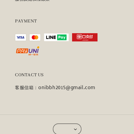
PAYMENT
CONTACT US
客服信箱：onibbh2015@gmail.com