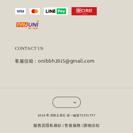
CONTACT US
客服信箱：onibbh2015@gmail.com
2026 © 澄映企業社 統一編號72351757
服務及隱私條款
售後服務
購物須知
|
|