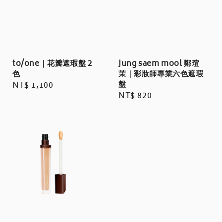
to/one｜花瓣遮瑕盤 2
Jung saem mool 鄭瑄
色
茉｜彩妝師專業六色遮瑕
盤
Regular
NT$ 1,100
Regular
NT$ 820
price
price