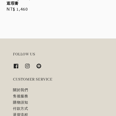
遮瑕膏
Regular
NT$ 1,460
price
FOLLOW US
CUSTOMER SERVICE
關於我們
售後服務
購物須知
付款方式
退貨流程