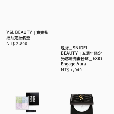
YSL BEAUTY｜寶寶藍
控油定妝氣墊
Regular
NT$ 2,800
現貨＿SNIDEL
price
BEAUTY｜五週年限定
光感透亮蜜粉球＿EX01
Engage Aura
Regular
NT$ 1,040
price