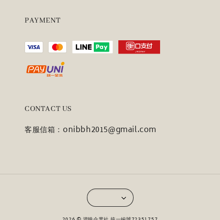
PAYMENT
CONTACT US
客服信箱：onibbh2015@gmail.com