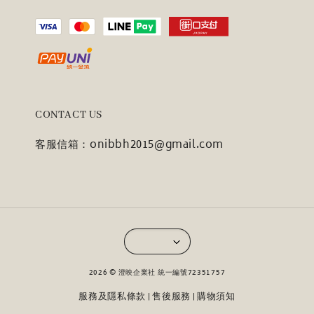
CONTACT US
客服信箱：onibbh2015@gmail.com
2026 © 澄映企業社 統一編號72351757
服務及隱私條款
售後服務
購物須知
|
|