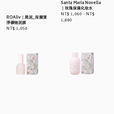
Santa Maria Novella
｜玫瑰保濕化妝水
Regular
NT$ 1,060
-
NT$
ROAliv｜黑泥_深層潔
price
1,880
淨礦物泥膜
Regular
NT$ 1,050
price