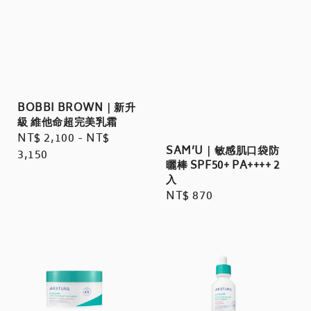
BOBBI BROWN｜新升
級 維他命超完美乳霜
Regular
NT$ 2,100
-
NT$
SAM’U｜敏感肌口袋防
price
3,150
曬棒 SPF50+ PA++++ 2
入
Regular
NT$ 870
price