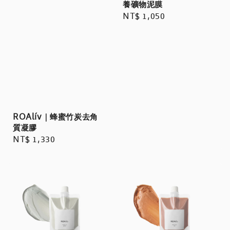
養礦物泥膜
Regular
NT$ 1,050
price
ROAlív｜蜂蜜竹炭去角
質凝膠
Regular
NT$ 1,330
price