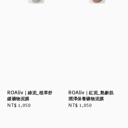
ROAliv｜綠泥_植萃舒
ROAliv｜紅泥_熟齡肌
緩礦物泥膜
潤澤保養礦物泥膜
Regular
NT$ 1,050
Regular
NT$ 1,050
price
price