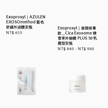
Exoproxyl｜AZULEN
EXOSOmethod 藍色
舒緩外泌體安瓶
Exoproxyl｜進階保養
Regular
NT$ 655
款＿Cica Exosome 積
price
雪草外秘體 PLUS 50 乳
霜型安瓶
Regular
NT$ 840
-
NT$ 980
price