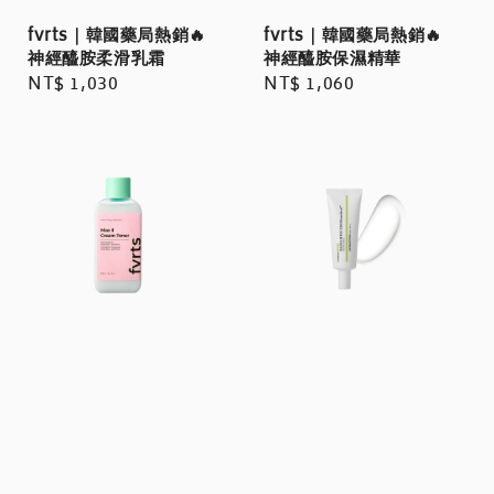
fvrts｜韓國藥局熱銷🔥
fvrts｜韓國藥局熱銷🔥
神經醯胺柔滑乳霜
神經醯胺保濕精華
Regular
NT$ 1,030
Regular
NT$ 1,060
price
price