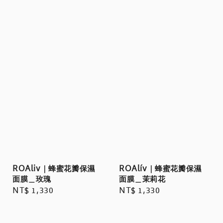
ROAliv｜蜂蜜花瓣保濕
ROAlív｜蜂蜜花瓣保濕
面膜＿玫瑰
面膜＿茉莉花
Regular
NT$ 1,330
Regular
NT$ 1,330
price
price