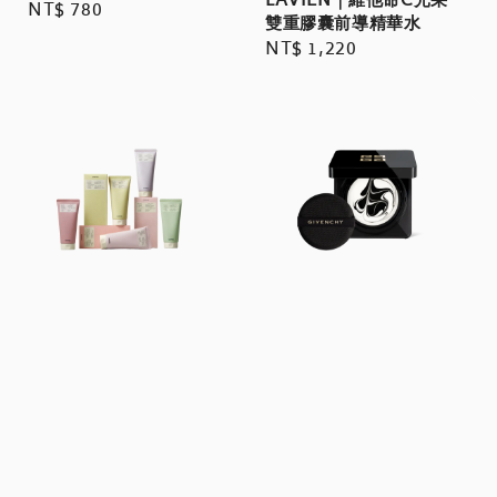
LAVIEN｜維他命C光采
Regular
NT$ 780
雙重膠囊前導精華水
price
Regular
NT$ 1,220
price