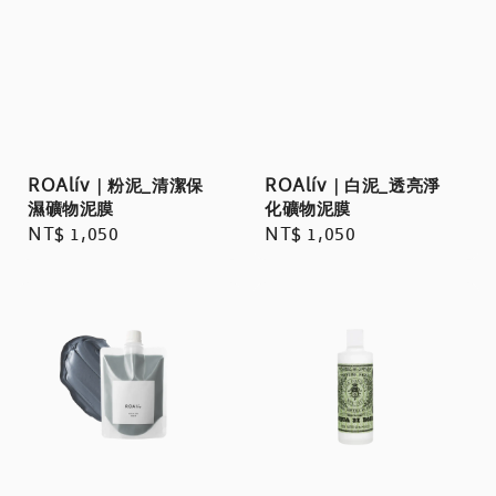
ROAlív｜粉泥_清潔保
ROAlív｜白泥_透亮淨
濕礦物泥膜
化礦物泥膜
Regular
NT$ 1,050
Regular
NT$ 1,050
price
price