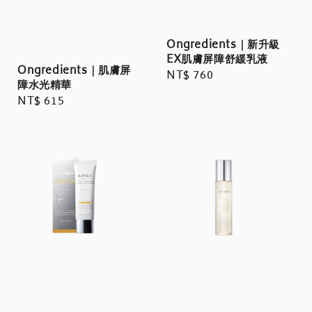
Ongredients｜新升級
EX肌膚屏障舒緩乳液
Ongredients｜肌膚屏
Regular
NT$ 760
障水光精華
price
Regular
NT$ 615
price