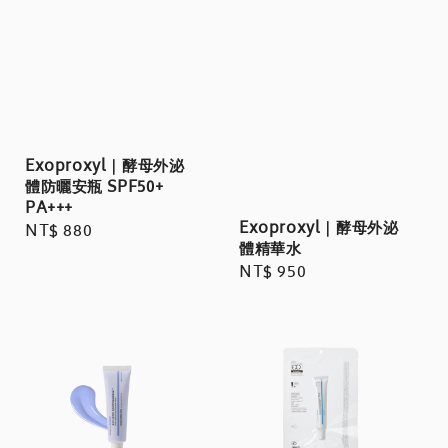
Exoproxyl｜酵母外泌
體防曬安瓶 SPF50+
PA+++
Exoproxyl｜酵母外泌
Regular
NT$ 880
體精華水
price
Regular
NT$ 950
price