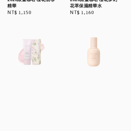
2026限量聯名 櫻花前導
2026限量聯名 櫻花夢幻
精華
花萃保濕精華水
Regular
NT$ 1,150
Regular
NT$ 1,160
price
price