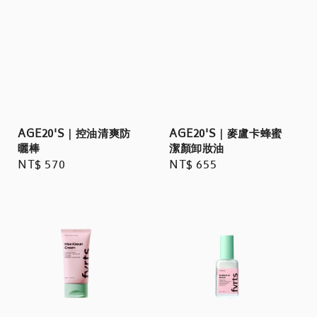
AGE20'S｜控油清爽防
AGE20'S｜麥盧卡蜂蜜
曬棒
潔顏卸妝油
Regular
NT$ 570
Regular
NT$ 655
price
price