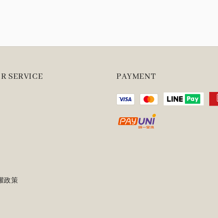
R SERVICE
PAYMENT
權政策