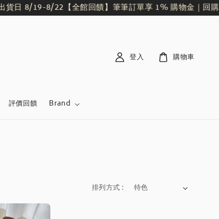
日 8/19-8/22
【全館回饋】筆筆訂單享 1% 購物金｜回購
登入
購物車
評價回饋
Brand
排列方式 :