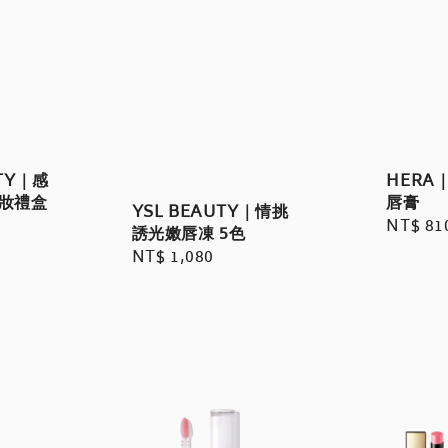
UTY｜感
HERA
彩妝禮盒
唇膏
YSL BEAUTY｜情挑
Regula
NT$ 81
誘光嫩唇凍 5色
price
Regular
NT$ 1,080
price