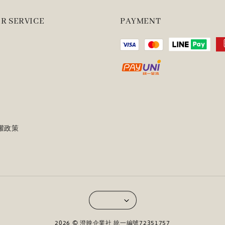
R SERVICE
PAYMENT
權政策
2026 © 澄映企業社 統一編號72351757