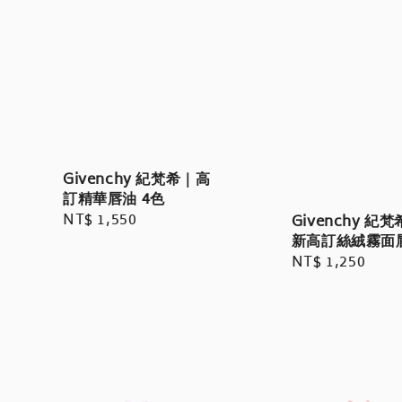
Givenchy 紀梵希｜高
訂精華唇油 4色
Regular
NT$ 1,550
Givenchy 紀
新高訂絲絨霧面
price
Regular
NT$ 1,250
price