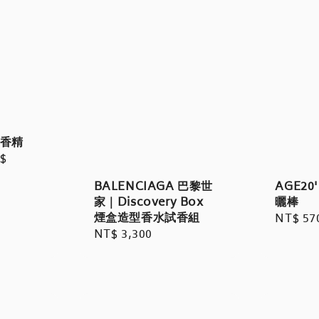
淡香精
$
AGE2
BALENCIAGA 巴黎世
曬棒
家｜Discovery Box
煙盒造型香水試香組
Regula
NT$ 57
Regular
NT$ 3,300
price
price