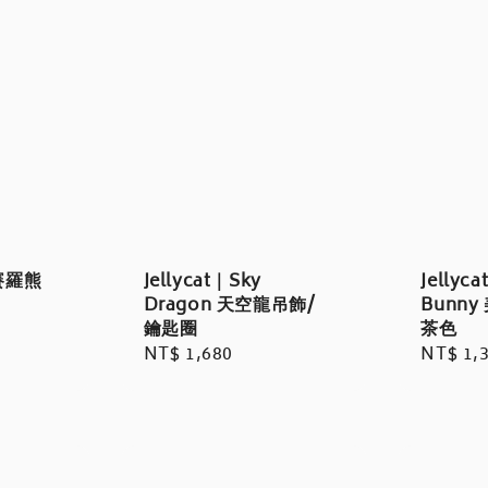
巴賽羅熊
Jellycat｜Sky
Jellyc
Dragon 天空龍吊飾/
Bunn
鑰匙圈
茶色
Regular
NT$ 1,680
Regula
NT$ 1,
price
price