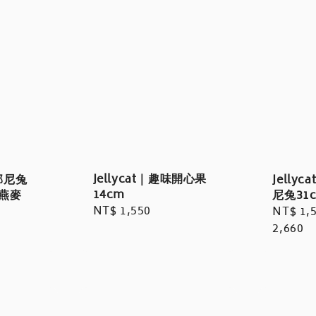
Jellycat｜趣味開心果
蓉邦尼兔
Jelly
14cm
/燕麥
尼兔31
Regular
NT$ 1,550
Regula
NT$ 1,
price
price
2,660