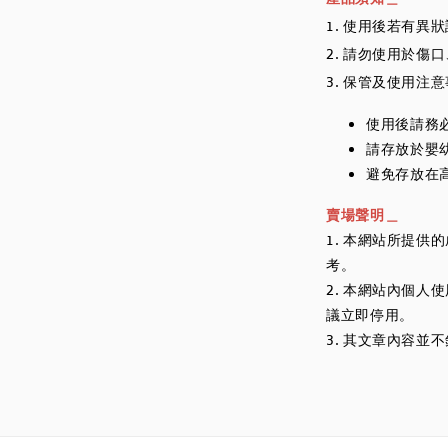
1. 使用後若有異
2. 請勿使用於傷
3. 保管及使用注
使用後請務
請存放於嬰
避免存放在
賣場聲明＿
1. 本網站所提
考。
2. 本網站內個
議立即停用。
3. 其文章內容