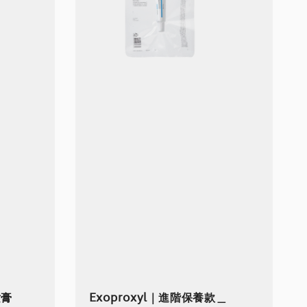
妝膏
Exoproxyl｜進階保養款＿