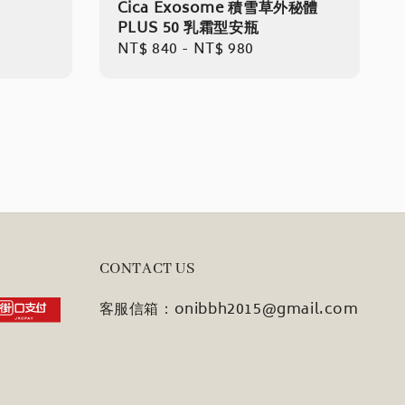
Cica Exosome 積雪草外秘體
PLUS 50 乳霜型安瓶
Regular
NT$ 840
-
NT$ 980
price
CONTACT US
客服信箱：onibbh2015@gmail.com