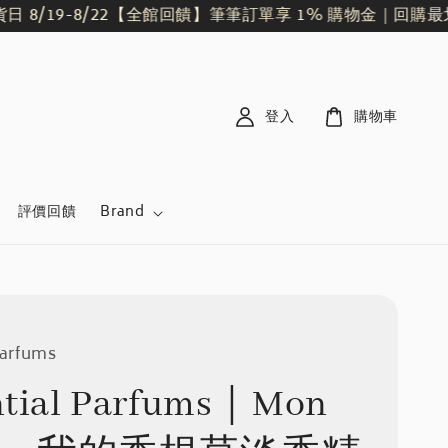
/19-8/22
【全館回饋】筆筆訂單享 1% 購物金｜回購最划
登入
購物車
評價回饋
Brand
Parfums
ntial Parfums｜Mon