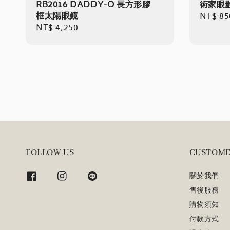
RB2016 DADDY-O 長方形膠
術家眼影盤
框太陽眼鏡
Regula
NT$ 85
Regular
NT$ 4,250
price
price
FOLLOW US
CUSTOME
關於我們
售後服務
購物須知
付款方式