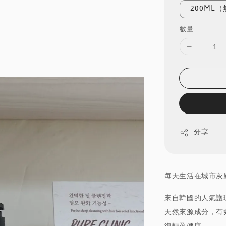
200ML
數量
分享
每天生活在城市灰
來自韓國的人氣護理
天然來源成分，有