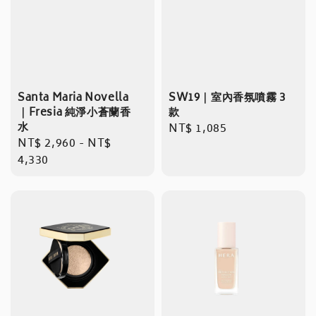
Santa Maria Novella
SW19｜室內香氛噴霧 3
｜Fresia 純淨小蒼蘭香
款
水
Regular
NT$ 1,085
Regular
NT$ 2,960
-
NT$
price
price
4,330