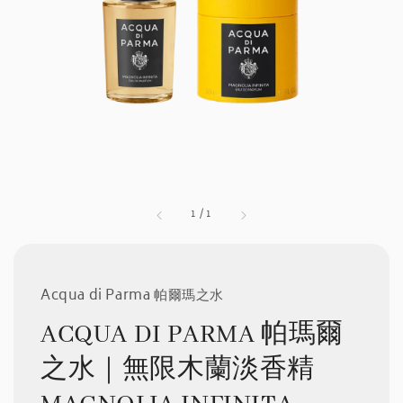
1
/
1
Acqua di Parma 帕爾瑪之水
ACQUA DI PARMA 帕瑪爾
之水｜無限木蘭淡香精