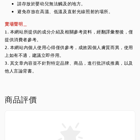
請存放於嬰幼兒無法觸及的地方。
避免存放在高溫、低溫及直射光線照射的場所。
賣場聲明＿
1. 本網站所提供的成分介紹及相關參考資料，經翻譯彙整後，僅
提供消費者參考。
2. 本網站內個人使用心得僅供參考，成效因個人膚質而異，使用
上如有不適，建議立即停用。
3. 其文章內容並不針對特定品牌、商品，進行批評或推薦，以及
他人言論背書。
商品評價