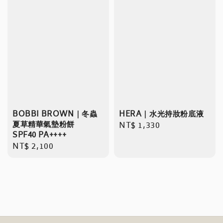
BOBBI BROWN｜冬蟲
HERA｜水光持妝粉底液
夏草精華氣墊粉餅
Regular
NT$ 1,330
SPF40 PA++++
price
Regular
NT$ 2,100
price