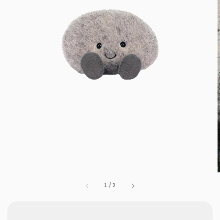
1
/
3