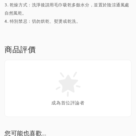
3. 乾燥方式：洗淨後請用毛巾吸乾多餘水分，並置於陰涼通風處
自然風乾。
4. 特別禁忌：切勿烘乾、熨燙或乾洗。
商品評價
成為首位評論者
您可能也喜歡...