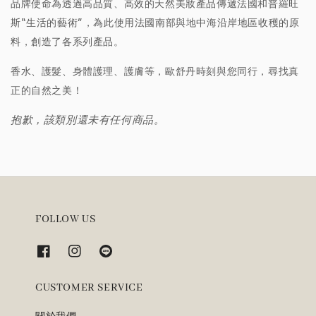
品牌使命為透過高品質、高效的天然美妝產品傳遞法國和普羅旺
斯“生活的藝術”，為此使用法國南部與地中海沿岸地區收穫的原
料，創造了各系列產品。
香水、護髮、身體護理、護膚等，歐舒丹時刻與您同行，尋找真
正的自然之美！
抱歉，該類別還未有任何商品。
FOLLOW US
CUSTOMER SERVICE