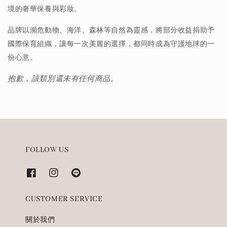
境的奢華保養與彩妝。
品牌以瀕危動物、海洋、森林等自然為靈感，將部分收益捐助予
國際保育組織，讓每一次美麗的選擇，都同時成為守護地球的一
份心意。
抱歉，該類別還未有任何商品。
FOLLOW US
CUSTOMER SERVICE
關於我們