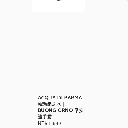
ACQUA DI PARMA
帕瑪爾之水｜
BUONGIORNO 早安
護手霜
Regular
NT$ 1,840