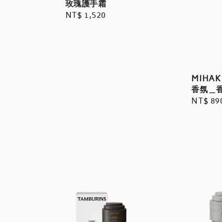
玫瑰護手霜
Regular
NT$ 1,520
price
MIHA
香氛＿香
Regula
NT$ 89
price