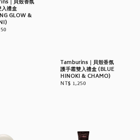
rins｜貝殼香氛
雙入禮盒
ING GLOW &
NI)
r
250
Tamburins｜貝殼香氛
護手霜雙入禮盒 (BLUE
HINOKI & CHAMO)
Regular
NT$ 1,250
price