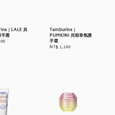
rins｜LALE 貝
Tamburins｜
護手霜
PUMKINI 貝殼香氛護
手霜
r
100
Regular
NT$ 1,100
price