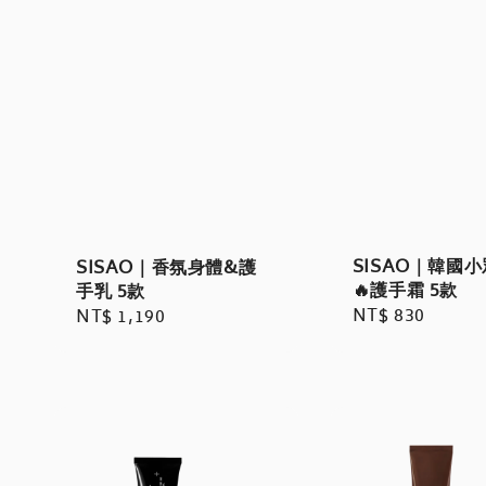
SISAO｜韓國
SISAO｜香氛身體&護
🔥護手霜 5款
手乳 5款
Regular
NT$ 830
Regular
NT$ 1,190
price
price