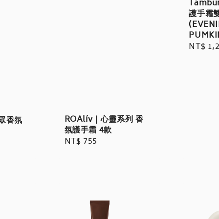
Tambu
護手霜
(EVEN
PUMKI
Regula
NT$ 1,
price
ROAlív｜心靈系列 香
小眾香氛
氛護手霜 4款
Regular
NT$ 755
price