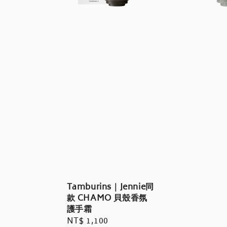
Tamburins｜Jennie同
款 CHAMO 貝殼香氛
護手霜
Regular
NT$ 1,100