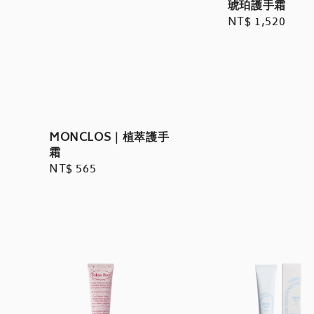
琥珀護手霜
Regular
NT$ 1,520
price
MONCLOS｜植萃護手
霜
Regular
NT$ 565
price