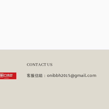
CONTACT US
客服信箱：onibbh2015@gmail.com