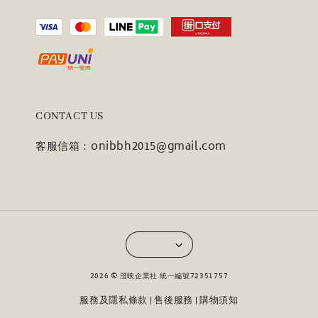
CONTACT US
客服信箱：onibbh2015@gmail.com
2026 © 澄映企業社 統一編號72351757
服務及隱私條款
售後服務
購物須知
|
|